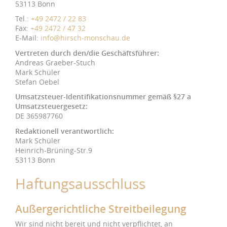
53113 Bonn
Tel.:
+49 2472 / 22 83
Fax:
+49 2472 / 47 32
E-Mail:
info@hirsch-monschau.de
Vertreten durch den/die Geschäftsführer:
Andreas Graeber-Stuch
Mark Schüler
Stefan Oebel
Umsatzsteuer-Identifikationsnummer gemäß §27 a
Umsatzsteuergesetz:
DE 365987760
Redaktionell verantwortlich:
Mark Schüler
Heinrich-Brüning-Str.9
53113 Bonn
Haftungsausschluss
Außergerichtliche Streitbeilegung
Wir sind nicht bereit und nicht verpflichtet, an