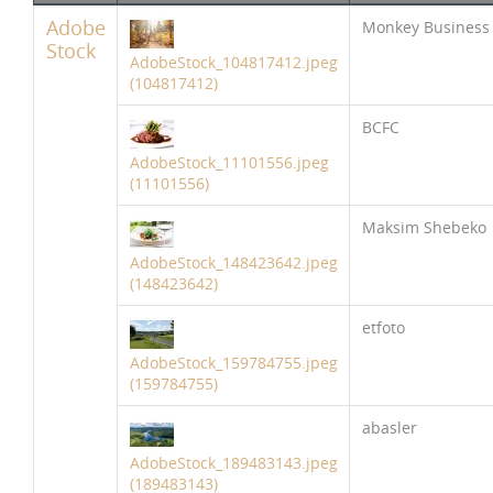
Adobe
Monkey Business
Stock
AdobeStock_104817412.jpeg
(104817412)
BCFC
AdobeStock_11101556.jpeg
(11101556)
Maksim Shebeko
AdobeStock_148423642.jpeg
(148423642)
etfoto
AdobeStock_159784755.jpeg
(159784755)
abasler
AdobeStock_189483143.jpeg
(189483143)