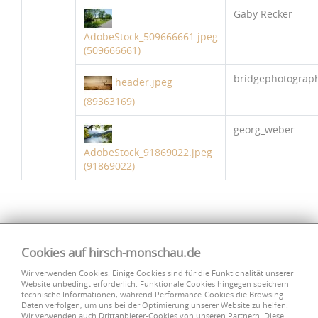
Gaby Recker
AdobeStock_509666661.jpeg
(509666661)
bridgephotograp
header.jpeg
(89363169)
georg_weber
AdobeStock_91869022.jpeg
(91869022)
Cookies auf hirsch-monschau.de
Wir verwenden Cookies. Einige Cookies sind für die Funktionalität unserer
Website unbedingt erforderlich. Funktionale Cookies hingegen speichern
technische Informationen, während Performance-Cookies die Browsing-
Daten verfolgen, um uns bei der Optimierung unserer Website zu helfen.
Wir verwenden auch Drittanbieter-Cookies von unseren Partnern. Diese